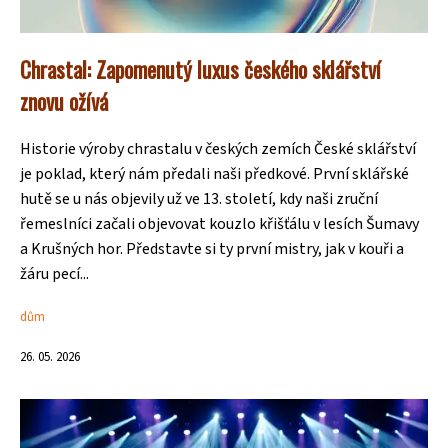
Chrastal: Zapomenutý luxus českého sklářství
znovu ožívá
Historie výroby chrastalu v českých zemích České sklářství
je poklad, který nám předali naši předkové. První sklářské
hutě se u nás objevily už ve 13. století, kdy naši zruční
řemeslníci začali objevovat kouzlo křišťálu v lesích Šumavy
a Krušných hor. Představte si ty první mistry, jak v kouři a
žáru pecí...
dům
26. 05. 2026