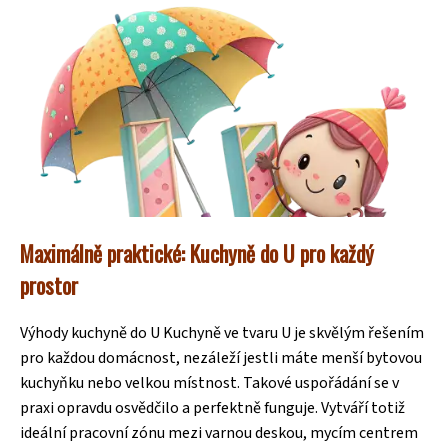
Maximálně praktické: Kuchyně do U pro každý
prostor
Výhody kuchyně do U Kuchyně ve tvaru U je skvělým řešením
pro každou domácnost, nezáleží jestli máte menší bytovou
kuchyňku nebo velkou místnost. Takové uspořádání se v
praxi opravdu osvědčilo a perfektně funguje. Vytváří totiž
ideální pracovní zónu mezi varnou deskou, mycím centrem