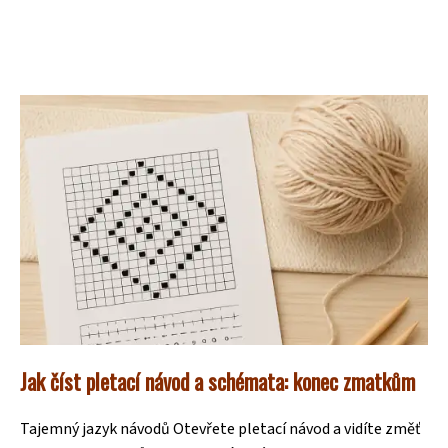
Jak číst pletací návod a schémata: konec zmatkům
Tajemný jazyk návodů Otevřete pletací návod a vidíte změť