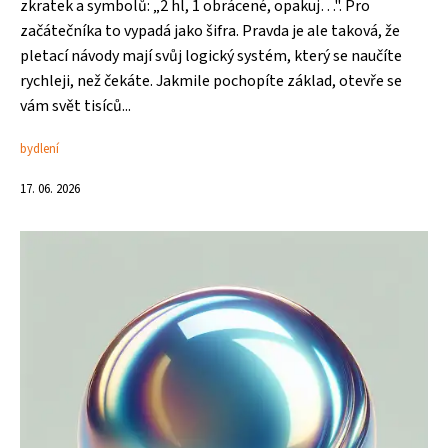
zkratek a symbolů: „2 hl, 1 obrácené, opakuj…". Pro
začátečníka to vypadá jako šifra. Pravda je ale taková, že
pletací návody mají svůj logický systém, který se naučíte
rychleji, než čekáte. Jakmile pochopíte základ, otevře se
vám svět tisíců...
bydlení
17. 06. 2026