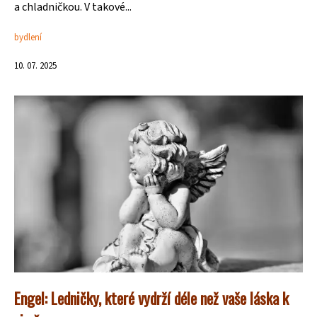
a chladničkou. V takové...
bydlení
10. 07. 2025
Engel: Ledničky, které vydrží déle než vaše láska k