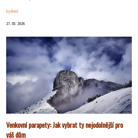
bydlení
27. 03. 2026
Venkovní parapety: Jak vybrat ty nejodolnější pro
váš dům