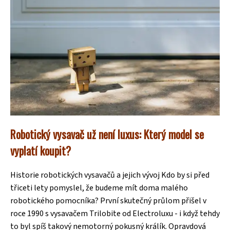
Robotický vysavač už není luxus: Který model se
vyplatí koupit?
Historie robotických vysavačů a jejich vývoj Kdo by si před
třiceti lety pomyslel, že budeme mít doma malého
robotického pomocníka? První skutečný průlom přišel v
roce 1990 s vysavačem Trilobite od Electroluxu - i když tehdy
to byl spíš takový nemotorný pokusný králík. Opravdová