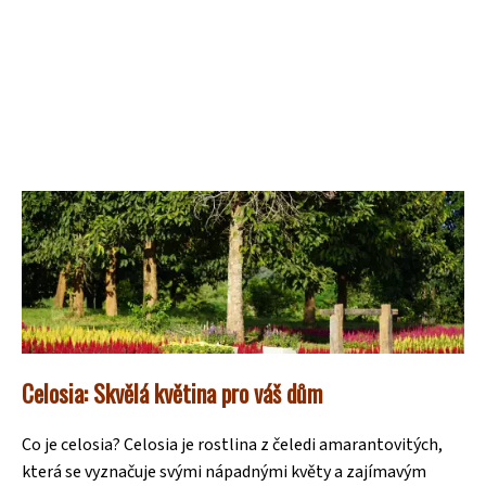
Celosia: Skvělá květina pro váš dům
Co je celosia? Celosia je rostlina z čeledi amarantovitých,
která se vyznačuje svými nápadnými květy a zajímavým