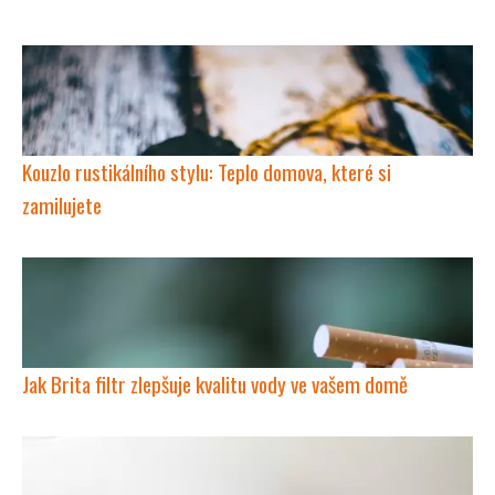
Kouzlo rustikálního stylu: Teplo domova, které si
zamilujete
Jak Brita filtr zlepšuje kvalitu vody ve vašem domě