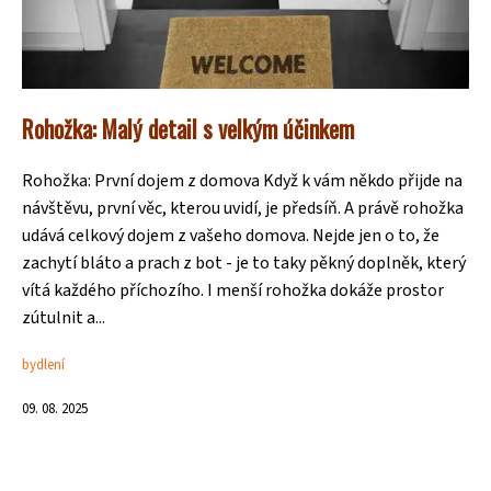
Rohožka: Malý detail s velkým účinkem
Rohožka: První dojem z domova Když k vám někdo přijde na
návštěvu, první věc, kterou uvidí, je předsíň. A právě rohožka
udává celkový dojem z vašeho domova. Nejde jen o to, že
zachytí bláto a prach z bot - je to taky pěkný doplněk, který
vítá každého příchozího. I menší rohožka dokáže prostor
zútulnit a...
bydlení
09. 08. 2025