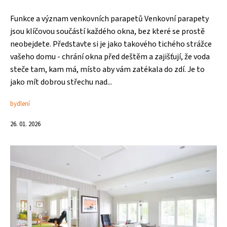
Funkce a význam venkovních parapetů Venkovní parapety
jsou klíčovou součástí každého okna, bez které se prostě
neobejdete. Představte si je jako takového tichého strážce
vašeho domu - chrání okna před deštěm a zajišťují, že voda
steče tam, kam má, místo aby vám zatékala do zdí. Je to
jako mít dobrou střechu nad...
bydlení
26. 01. 2026