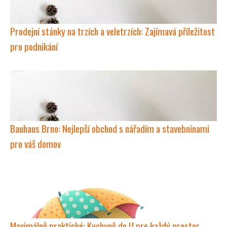
Prodejní stánky na trzích a veletrzích: Zajímavá příležitost
pro podnikání
Bauhaus Brno: Nejlepší obchod s nářadím a stavebninami
pro váš domov
Maximálně praktické: Kuchyně do U pro každý prostor