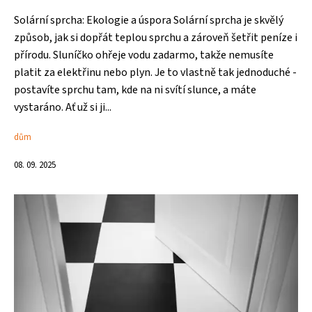
Solární sprcha: Ekologie a úspora Solární sprcha je skvělý
způsob, jak si dopřát teplou sprchu a zároveň šetřit peníze i
přírodu. Sluníčko ohřeje vodu zadarmo, takže nemusíte
platit za elektřinu nebo plyn. Je to vlastně tak jednoduché -
postavíte sprchu tam, kde na ni svítí slunce, a máte
vystaráno. Ať už si ji...
dům
08. 09. 2025